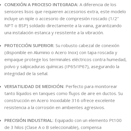
CONEXIÓN A PROCESO INTEGRADA:
A diferencia de los
sensores lisos que requieren accesorios extra, este modelo
incluye un niple o accesorio de compresión roscado (1/2″
NPT o BSP) soldado directamente a la vaina, garantizando
una instalación estanca y resistente a la vibración.
PROTECCIÓN SUPERIOR:
Su robusto cabezal de conexión
(disponible en Aluminio o Acero Inox) con tapa roscada y
empaque protege los terminales eléctricos contra humedad,
polvo y salpicaduras químicas (IP65/IP67), asegurando la
integridad de la señal.
VERSATILIDAD DE MEDICIÓN:
Perfecto para monitorear
tanto líquidos en tanques como flujos de aire en ductos. Su
construcción en Acero Inoxidable 316 ofrece excelente
resistencia a la corrosión en ambientes agresivos.
PRECISIÓN INDUSTRIAL:
Equipado con un elemento Pt100
de 3 hilos (Clase A o B seleccionable), compensa