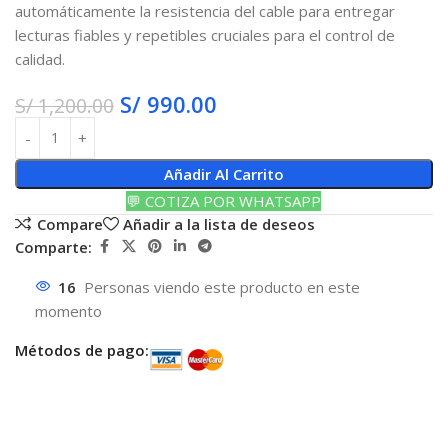
automáticamente la resistencia del cable para entregar
lecturas fiables y repetibles cruciales para el control de
calidad.
S/
990.00
S/
1,200.00
Añadir Al Carrito
💬 COTIZA POR WHATSAPP
Compare
Añadir a la lista de deseos
Comparte:
16
Personas viendo este producto en este
momento
Métodos de pago: