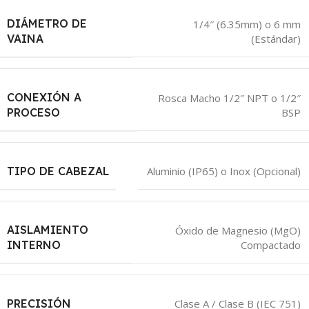
DIÁMETRO DE
1/4″ (6.35mm) o 6 mm
(Estándar)
VAINA
CONEXIÓN A
Rosca Macho 1/2″ NPT o 1/2″
BSP
PROCESO
TIPO DE CABEZAL
Aluminio (IP65) o Inox (Opcional)
AISLAMIENTO
Óxido de Magnesio (MgO)
Compactado
INTERNO
PRECISIÓN
Clase A / Clase B (IEC 751)