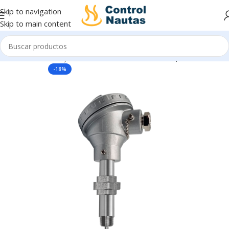
Skip to navigation
Skip to main content
Inicio
Sensores y Transmisores
Sensores Temperatura
-18%