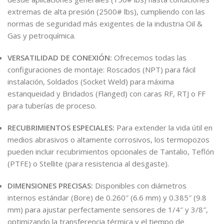
extremas de alta presión (2500# lbs), cumpliendo con las
normas de seguridad más exigentes de la industria Oil &
Gas y petroquímica.
VERSATILIDAD DE CONEXIÓN:
Ofrecemos todas las
configuraciones de montaje: Roscados (NPT) para fácil
instalación, Soldados (Socket Weld) para máxima
estanqueidad y Bridados (Flanged) con caras RF, RTJ o FF
para tuberías de proceso.
RECUBRIMIENTOS ESPECIALES:
Para extender la vida útil en
medios abrasivos o altamente corrosivos, los termopozos
pueden incluir recubrimientos opcionales de Tantalio, Teflón
(PTFE) o Stellite (para resistencia al desgaste).
DIMENSIONES PRECISAS:
Disponibles con diámetros
internos estándar (Bore) de 0.260″ (6.6 mm) y 0.385″ (9.8
mm) para ajustar perfectamente sensores de 1/4″ y 3/8″,
optimizando la transferencia térmica y el tiempo de