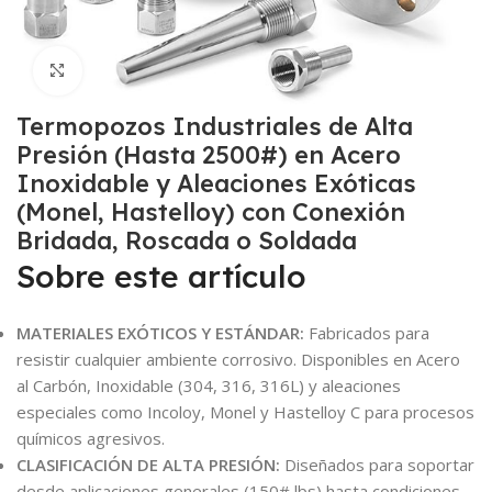
Click to enlarge
Termopozos Industriales de Alta
Presión (Hasta 2500#) en Acero
Inoxidable y Aleaciones Exóticas
(Monel, Hastelloy) con Conexión
Bridada, Roscada o Soldada
Sobre este artículo
MATERIALES EXÓTICOS Y ESTÁNDAR:
Fabricados para
resistir cualquier ambiente corrosivo. Disponibles en Acero
al Carbón, Inoxidable (304, 316, 316L) y aleaciones
especiales como Incoloy, Monel y Hastelloy C para procesos
químicos agresivos.
CLASIFICACIÓN DE ALTA PRESIÓN:
Diseñados para soportar
desde aplicaciones generales (150# lbs) hasta condiciones