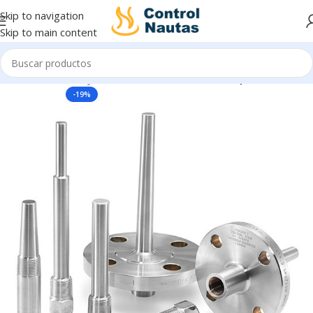
Skip to navigation
Skip to main content
Inicio
Sensores y Transmisores
Sensores Temperatura
-19%