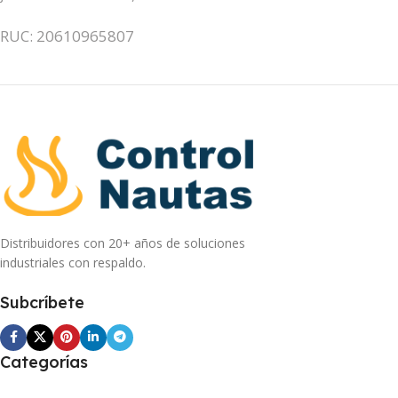
RUC: 20610965807
Distribuidores con 20+ años de soluciones
industriales con respaldo.
Subcríbete
Categorías