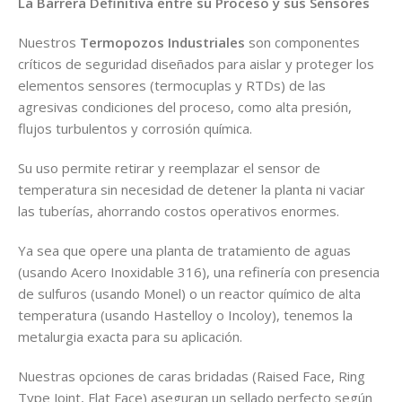
La Barrera Definitiva entre su Proceso y sus Sensores
Nuestros
Termopozos Industriales
son componentes
críticos de seguridad diseñados para aislar y proteger los
elementos sensores (termocuplas y RTDs) de las
agresivas condiciones del proceso, como alta presión,
flujos turbulentos y corrosión química.
Su uso permite retirar y reemplazar el sensor de
temperatura sin necesidad de detener la planta ni vaciar
las tuberías, ahorrando costos operativos enormes.
Ya sea que opere una planta de tratamiento de aguas
(usando Acero Inoxidable 316), una refinería con presencia
de sulfuros (usando Monel) o un reactor químico de alta
temperatura (usando Hastelloy o Incoloy), tenemos la
metalurgia exacta para su aplicación.
Nuestras opciones de caras bridadas (Raised Face, Ring
Type Joint, Flat Face) aseguran un sellado perfecto según