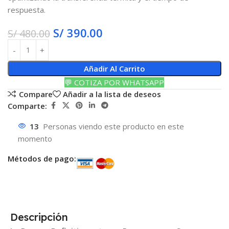
respuesta.
S/
390.00
S/
480.00
Añadir Al Carrito
💬 COTIZA POR WHATSAPP
Compare
Añadir a la lista de deseos
Comparte:
13
Personas viendo este producto en este
momento
Métodos de pago:
Descripción