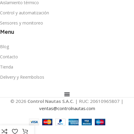
Aislamiento térmico
Control y automatización
Sensores y monitoreo
Menu
Blog
Contacto
Tienda
Delivery y Reembolsos
© 2026
Control Nautas S.A.C.
| RUC: 20610965807 |
ventas@controlnautas.com