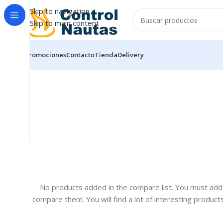
Skip to navigation
Skip to main content
Promociones
Contacto
Tienda
Delivery
No products added in the compare list. You must ad
compare them. You will find a lot of interesting product