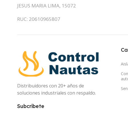
JESUS MARIA LIMA, 15072
RUC: 20610965807
Ca
Ais
Con
aut
Distribuidores con 20+ años de
Sen
soluciones industriales con respaldo.
Subcríbete