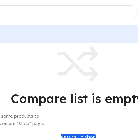
Compare list is empt
d some products to
s on our "Shop" page.
Return To Shop