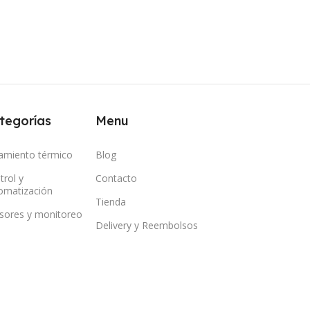
tegorías
Menu
lamiento térmico
Blog
trol y
Contacto
omatización
Tienda
sores y monitoreo
Delivery y Reembolsos