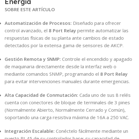
Energía
SOBRE ESTE ARTÍCULO
Automatización de Procesos:
Diseñado para ofrecer
control avanzado, el
8 Port Relay
permite automatizar las
respuestas físicas de su planta ante cambios de estado
detectados por la extensa gama de sensores de AKCP.
Gestión Remota y SNMP:
Controle el encendido y apagado
de maquinaria directamente desde la interfaz web o
mediante comandos SNMP, programando el
8 Port Relay
para evitar intervenciones manuales durante emergencias.
Alta Capacidad de Conmutación:
Cada uno de sus 8 relés
cuenta con conectores de bloque de terminales de 3 pines
(Normalmente Abierto, Normalmente Cerrado y Común),
soportando una carga resistiva máxima de 16A a 250 VAC.
Integración Escalable:
Conéctelo fácilmente mediante un
puerto RJ-45 de su controlador base; su capacidad de