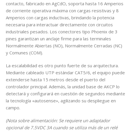
contacto, fabricado en AgCdO, soporta hasta 16 Amperios
de corriente operativa máxima con cargas resistivas y 8
Amperios con cargas inductivas, brindando la potencia
necesaria para interactuar directamente con circuitos
industriales pesados. Los conectores tipo Phoenix de 3
pines garantizan un anclaje firme para las terminales
Normalmente Abiertas (NO), Normalmente Cerradas (NC)
y Comunes (COM).
La escalabilidad es otro punto fuerte de su arquitectura.
Mediante cableado UTP estándar CAT5/6, el equipo puede
extenderse hasta 15 metros desde el puerto del
controlador principal. Además, la unidad base de AKCP lo
detectará y configurará en cuestión de segundos mediante
la tecnología «autosense», agilizando su despliegue en
campo.
(Nota sobre alimentación: Se requiere un adaptador
opcional de 7.5VDC 3A cuando se utiliza más de un relé