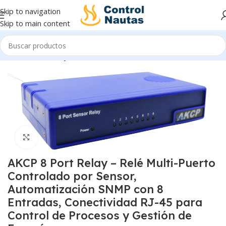
Skip to navigation
Skip to main content
Inicio
Sensores y Transmisores
Click to enlarge
AKCP 8 Port Relay – Relé Multi-Puerto
Controlado por Sensor,
Automatización SNMP con 8
Entradas, Conectividad RJ-45 para
Control de Procesos y Gestión de