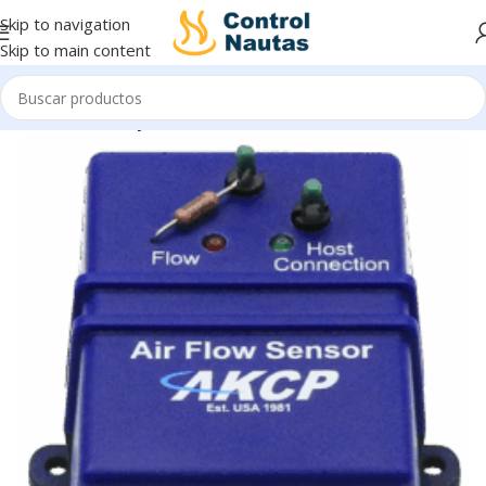
Skip to navigation
Skip to main content
Inicio
Sensores y Transmisores