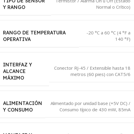
TIPO DE SENSOR
Termistor / Alarma On u Off (Estado
Normal o Crítico)
Y RANGO
RANGO DE TEMPERATURA
-20 °C a 60 °C (4 °F a
140 °F)
OPERATIVA
INTERFAZ Y
Conector RJ-45 / Extensible hasta 18
ALCANCE
metros (60 pies) con CAT5/6
MÁXIMO
ALIMENTACIÓN
Alimentado por unidad base (+5V DC) /
Consumo típico de 430 mW, 85mA
Y CONSUMO