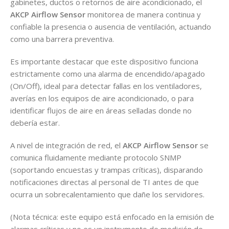
gabinetes, ductos o retornos de aire acondicionado, el
AKCP Airflow Sensor
monitorea de manera continua y
confiable la presencia o ausencia de ventilación, actuando
como una barrera preventiva.
Es importante destacar que este dispositivo funciona
estrictamente como una alarma de encendido/apagado
(On/Off), ideal para detectar fallas en los ventiladores,
averías en los equipos de aire acondicionado, o para
identificar flujos de aire en áreas selladas donde no
debería estar.
A nivel de integración de red, el
AKCP Airflow Sensor
se
comunica fluidamente mediante protocolo SNMP
(soportando encuestas y trampas críticas), disparando
notificaciones directas al personal de TI antes de que
ocurra un sobrecalentamiento que dañe los servidores.
(Nota técnica: este equipo está enfocado en la emisión de
alarmas críticas y no es un instrumento de medición de