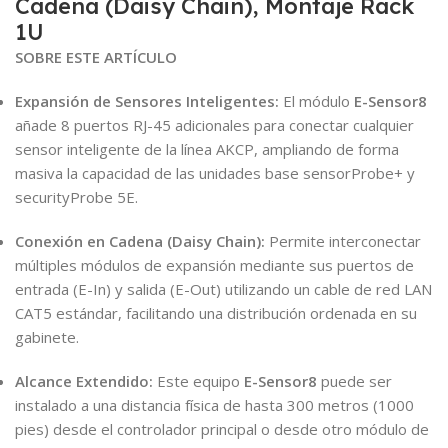
Cadena (Daisy Chain), Montaje Rack
1U
SOBRE ESTE ARTÍCULO
Expansión de Sensores Inteligentes:
El módulo
E-Sensor8
añade 8 puertos RJ-45 adicionales para conectar cualquier
sensor inteligente de la línea AKCP, ampliando de forma
masiva la capacidad de las unidades base sensorProbe+ y
securityProbe 5E.
Conexión en Cadena (Daisy Chain):
Permite interconectar
múltiples módulos de expansión mediante sus puertos de
entrada (E-In) y salida (E-Out) utilizando un cable de red LAN
CAT5 estándar, facilitando una distribución ordenada en su
gabinete.
Alcance Extendido:
Este equipo
E-Sensor8
puede ser
instalado a una distancia física de hasta 300 metros (1000
pies) desde el controlador principal o desde otro módulo de