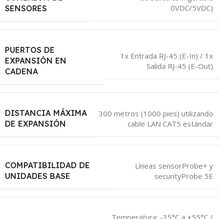
0VDC/5VDC)
SENSORES
PUERTOS DE
1x Entrada RJ-45 (E-In) / 1x
EXPANSIÓN EN
Salida RJ-45 (E-Out)
CADENA
DISTANCIA MÁXIMA
300 metros (1000 pies) utilizando
cable LAN CAT5 estándar
DE EXPANSIÓN
COMPATIBILIDAD DE
Líneas sensorProbe+ y
securityProbe 5E
UNIDADES BASE
Temperatura: -35°C a +55°C /