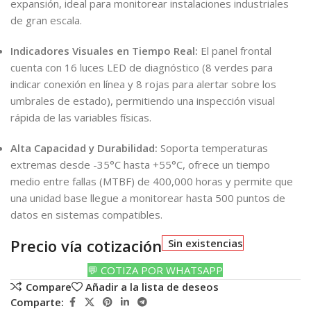
expansión, ideal para monitorear instalaciones industriales
de gran escala.
Indicadores Visuales en Tiempo Real:
El panel frontal
cuenta con 16 luces LED de diagnóstico (8 verdes para
indicar conexión en línea y 8 rojas para alertar sobre los
umbrales de estado), permitiendo una inspección visual
rápida de las variables físicas.
Alta Capacidad y Durabilidad:
Soporta temperaturas
extremas desde -35°C hasta +55°C, ofrece un tiempo
medio entre fallas (MTBF) de 400,000 horas y permite que
una unidad base llegue a monitorear hasta 500 puntos de
datos en sistemas compatibles.
Precio vía cotización
Sin existencias
💬 COTIZA POR WHATSAPP
Compare
Añadir a la lista de deseos
Comparte: