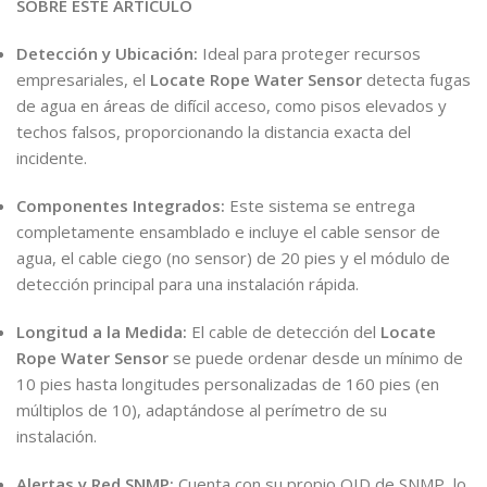
SOBRE ESTE ARTÍCULO
Detección y Ubicación:
Ideal para proteger recursos
empresariales, el
Locate Rope Water Sensor
detecta fugas
de agua en áreas de difícil acceso, como pisos elevados y
techos falsos, proporcionando la distancia exacta del
incidente.
Componentes Integrados:
Este sistema se entrega
completamente ensamblado e incluye el cable sensor de
agua, el cable ciego (no sensor) de 20 pies y el módulo de
detección principal para una instalación rápida.
Longitud a la Medida:
El cable de detección del
Locate
Rope Water Sensor
se puede ordenar desde un mínimo de
10 pies hasta longitudes personalizadas de 160 pies (en
múltiplos de 10), adaptándose al perímetro de su
instalación.
Alertas y Red SNMP:
Cuenta con su propio OID de SNMP, lo