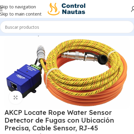
Skip to navigation
Skip to main content
Inicio
Sensores y Transmisores
Click to enlarge
AKCP Locate Rope Water Sensor
Detector de Fugas con Ubicación
Precisa, Cable Sensor, RJ-45