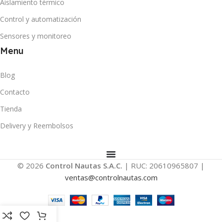
Aislamiento térmico
Control y automatización
Sensores y monitoreo
Menu
Blog
Contacto
Tienda
Delivery y Reembolsos
© 2026
Control Nautas S.A.C.
| RUC: 20610965807 |
ventas@controlnautas.com