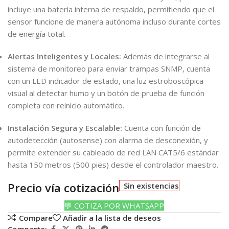
incluye una batería interna de respaldo, permitiendo que el
sensor funcione de manera autónoma incluso durante cortes
de energía total.
Alertas Inteligentes y Locales:
Además de integrarse al
sistema de monitoreo para enviar trampas SNMP, cuenta
con un LED indicador de estado, una luz estroboscópica
visual al detectar humo y un botón de prueba de función
completa con reinicio automático.
Instalación Segura y Escalable:
Cuenta con función de
autodetección (autosense) con alarma de desconexión, y
permite extender su cableado de red LAN CAT5/6 estándar
hasta 150 metros (500 pies) desde el controlador maestro.
Precio vía cotización
Sin existencias
💬 COTIZA POR WHATSAPP
Compare
Añadir a la lista de deseos