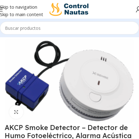
Skip to navigation
Skip to main content
Inicio
Control e Indicación
Click to enlarge
AKCP Smoke Detector – Detector de
Humo Fotoeléctrico, Alarma Acústica