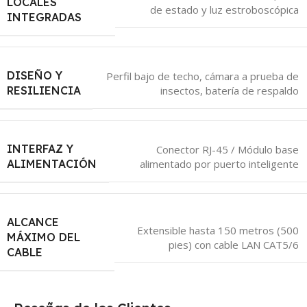
LOCALES
de estado y luz estroboscópica
INTEGRADAS
DISEÑO Y
Perfil bajo de techo, cámara a prueba de
insectos, batería de respaldo
RESILIENCIA
INTERFAZ Y
Conector RJ-45 / Módulo base
alimentado por puerto inteligente
ALIMENTACIÓN
ALCANCE
Extensible hasta 150 metros (500
MÁXIMO DEL
pies) con cable LAN CAT5/6
CABLE