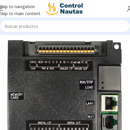
Skip to navigation
Skip to main content
Inicio
Control e Indicación
Controladores