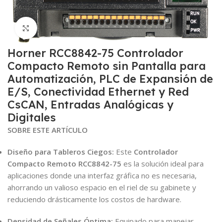
Click to enlarge
Horner RCC8842-75 Controlador
Compacto Remoto sin Pantalla para
Automatización, PLC de Expansión de
E/S, Conectividad Ethernet y Red
CsCAN, Entradas Analógicas y
Digitales
SOBRE ESTE ARTÍCULO
Diseño para Tableros Ciegos:
Este
Controlador
Compacto Remoto RCC8842-75
es la solución ideal para
aplicaciones donde una interfaz gráfica no es necesaria,
ahorrando un valioso espacio en el riel de su gabinete y
reduciendo drásticamente los costos de hardware.
Densidad de Señales Óptima:
Equipado para manejar