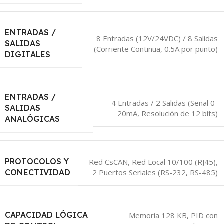
ENTRADAS /
8 Entradas (12V/24VDC) / 8 Salidas
SALIDAS
(Corriente Continua, 0.5A por punto)
DIGITALES
ENTRADAS /
4 Entradas / 2 Salidas (Señal 0-
SALIDAS
20mA, Resolución de 12 bits)
ANALÓGICAS
PROTOCOLOS Y
Red CsCAN, Red Local 10/100 (RJ45),
2 Puertos Seriales (RS-232, RS-485)
CONECTIVIDAD
CAPACIDAD LÓGICA
Memoria 128 KB, PID con