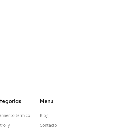
tegorías
Menu
lamiento térmico
Blog
trol y
Contacto