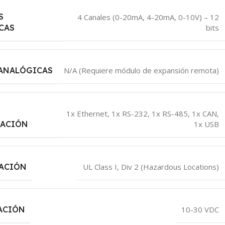
S
4 Canales (0-20mA, 4-20mA, 0-10V) – 12
bits
CAS
 ANALÓGICAS
N/A (Requiere módulo de expansión remota)
1x Ethernet, 1x RS-232, 1x RS-485, 1x CAN,
1x USB
ACIÓN
CACIÓN
UL Class I, Div 2 (Hazardous Locations)
ACIÓN
10-30 VDC