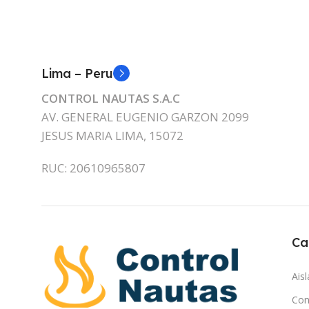
Lima – Peru
CONTROL NAUTAS S.A.C
AV. GENERAL EUGENIO GARZON 2099
JESUS MARIA LIMA, 15072
RUC: 20610965807
Ca
Ais
Con