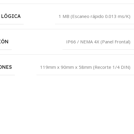
 LÓGICA
1 MB (Escaneo rápido 0.013 ms/K)
IÓN
IP66 / NEMA 4X (Panel Frontal)
ONES
119mm x 90mm x 58mm (Recorte 1/4 DIN)