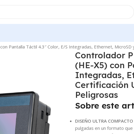
es
 Pantalla Táctil 4.3″ Color, E/S Integradas, Ethernet, MicroSD y
Controlador 
(HE-X5) con Pa
Integradas, E
Certificación 
Peligrosas
Sobre este art
DISEÑO ULTRA COMPACTO (
pulgadas en un formato que 