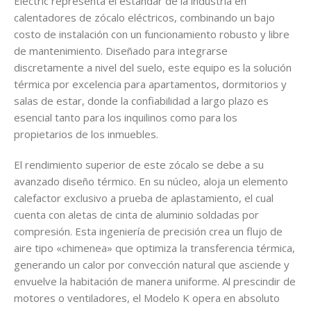
Electric representa el estándar de la industria en
calentadores de zócalo eléctricos, combinando un bajo
costo de instalación con un funcionamiento robusto y libre
de mantenimiento. Diseñado para integrarse
discretamente a nivel del suelo, este equipo es la solución
térmica por excelencia para apartamentos, dormitorios y
salas de estar, donde la confiabilidad a largo plazo es
esencial tanto para los inquilinos como para los
propietarios de los inmuebles.
El rendimiento superior de este zócalo se debe a su
avanzado diseño térmico. En su núcleo, aloja un elemento
calefactor exclusivo a prueba de aplastamiento, el cual
cuenta con aletas de cinta de aluminio soldadas por
compresión. Esta ingeniería de precisión crea un flujo de
aire tipo «chimenea» que optimiza la transferencia térmica,
generando un calor por convección natural que asciende y
envuelve la habitación de manera uniforme. Al prescindir de
motores o ventiladores, el Modelo K opera en absoluto