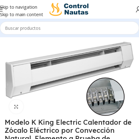
Skip to navigation
Skip to main content
Inicio
Calentadores
Click to enlarge
Modelo K King Electric Calentador de
Zócalo Eléctrico por Convección
Natural, Elemento a Prueba de