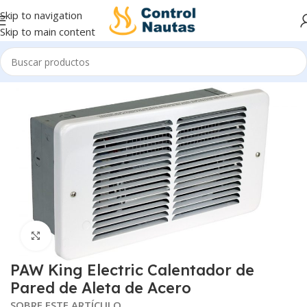
Skip to navigation
Skip to main content
Inicio
Calentadores Eléctricos
Click to enlarge
PAW King Electric Calentador de
Pared de Aleta de Acero
SOBRE ESTE ARTÍCULO