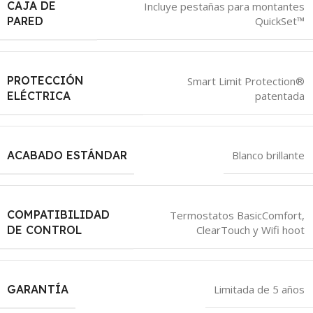
CAJA DE
Incluye pestañas para montantes
QuickSet™
PARED
PROTECCIÓN
Smart Limit Protection®
patentada
ELÉCTRICA
ACABADO ESTÁNDAR
Blanco brillante
COMPATIBILIDAD
Termostatos BasicComfort,
ClearTouch y Wifi hoot
DE CONTROL
GARANTÍA
Limitada de 5 años