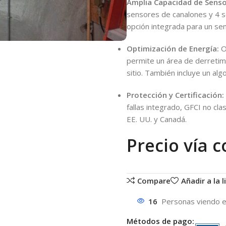
Amplia Capacidad de Senso
sensores de canalones y 4 
opción integrada para un sen
Optimización de Energía:
Of
permite un área de derretim
sitio. También incluye un alg
Protección y Certificación:
fallas integrado, GFCI no cl
EE. UU. y Canadá.
Precio vía c
Compare
Añadir a la 
16
Personas viendo 
Métodos de pago: