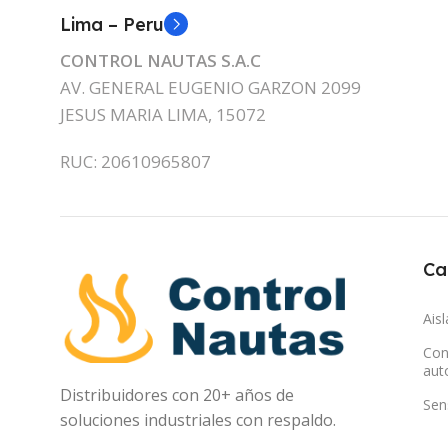
Lima – Peru
CONTROL NAUTAS S.A.C
AV. GENERAL EUGENIO GARZON 2099
JESUS MARIA LIMA, 15072
RUC: 20610965807
Ca
Ais
Con
aut
Distribuidores con 20+ años de
Sen
soluciones industriales con respaldo.