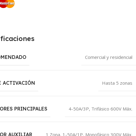
ficaciones
OMENDADO
Comercial y residencial
E ACTIVACIÓN
Hasta 5 zonas
ORES PRINCIPALES
4-50A/3P, Trifásico 600V Máx.
OR AUXILIAR
1 Zona, 1-50A/1P, Monofásico 300V Máx.