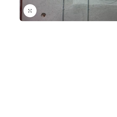
Click to enlarge