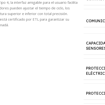
4, la interfaz amigable para el usuario facilita
ores pueden ajustar el tiempo de ciclo, los
ura superior e inferior con total precisión.
está certificado por ETL para garantizar su
COMUNIC
anadá.
CAPACID
SENSORE
PROTECC
ELÉCTRIC
PROTECC