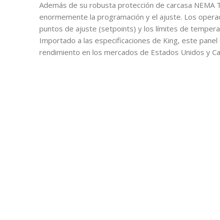
Además de su robusta protección de carcasa NEMA Tipo 
enormemente la programación y el ajuste. Los operad
puntos de ajuste (setpoints) y los límites de temperat
Importado a las especificaciones de King, este panel 
rendimiento en los mercados de Estados Unidos y C