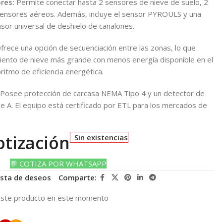
res:
Permite conectar hasta 2 sensores de nieve de suelo, 2
sensores aéreos. Además, incluye el sensor PYROULS y una
sor universal de deshielo de canalones.
rece una opción de secuenciación entre las zonas, lo que
iento de nieve más grande con menos energía disponible en el
oritmo de eficiencia energética.
Posee protección de carcasa NEMA Tipo 4 y un detector de
ase A. El equipo está certificado por ETL para los mercados de
otización
Sin existencias
💬 COTIZA POR WHATSAPP
lista de deseos
Comparte:
este producto en este momento