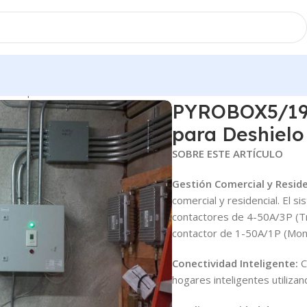
lador para Deshielo de Nieve
PYROBOX5/19 K
para Deshielo
SOBRE ESTE ARTÍCULO
Gestión Comercial y Reside
comercial y residencial. El s
contactores de 4-50A/3P (Tri
contactor de 1-50A/1P (Mon
Conectividad Inteligente:
C
hogares inteligentes utili