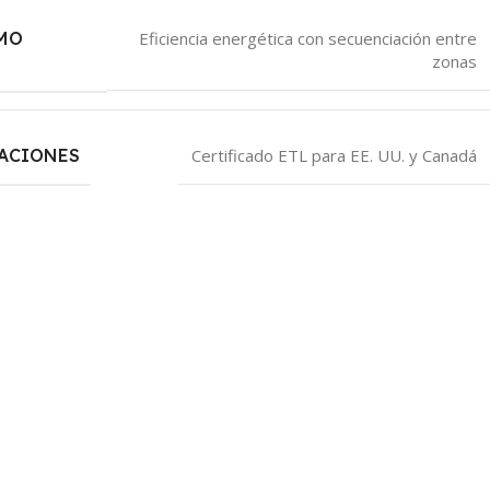
MO
Eficiencia energética con secuenciación entre
zonas
CACIONES
Certificado ETL para EE. UU. y Canadá