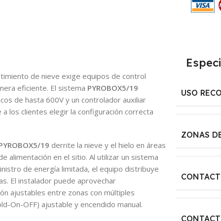
Especi
timiento de nieve exige equipos de control
era eficiente. El sistema
PYROBOX5/19
USO REC
icos de hasta 600V y un controlador auxiliar
 los clientes elegir la configuración correcta
ZONAS D
PYROBOX5/19
derrite la nieve y el hielo en áreas
 alimentación en el sitio. Al utilizar un sistema
istro de energía limitada, el equipo distribuye
CONTACT
as. El instalador puede aprovechar
ión ajustables entre zonas con múltiples
old-On-OFF) ajustable y encendido manual.
CONTACT