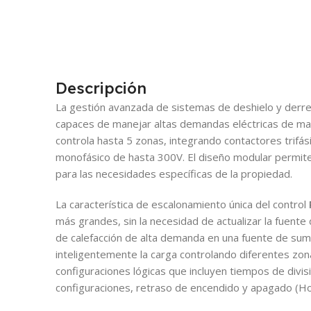
Descripción
La gestión avanzada de sistemas de deshielo y derre
capaces de manejar altas demandas eléctricas de man
controla hasta 5 zonas, integrando contactores trifás
monofásico de hasta 300V. El diseño modular permite a
para las necesidades específicas de la propiedad.
La característica de escalonamiento única del control
más grandes, sin la necesidad de actualizar la fuente de
de calefacción de alta demanda en una fuente de sumin
inteligentemente la carga controlando diferentes zon
configuraciones lógicas que incluyen tiempos de divis
configuraciones, retraso de encendido y apagado (H