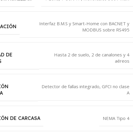
Interfaz B.M.S y Smart-Home con BACNET y
ACIÓN
MODBUS sobre RS495
AD DE
Hasta 2 de suelo, 2 de canalones y 4
aéreos
S
IÓN
Detector de fallas integrado, GFCI no clase
A
A
IÓN DE CARCASA
NEMA Tipo 4