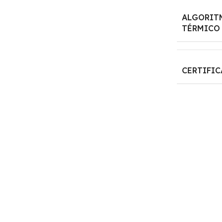
ALGORIT
TÉRMICO
CERTIFI