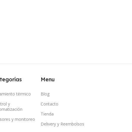
tegorías
Menu
lamiento térmico
Blog
trol y
Contacto
omatización
Tienda
sores y monitoreo
Delivery y Reembolsos