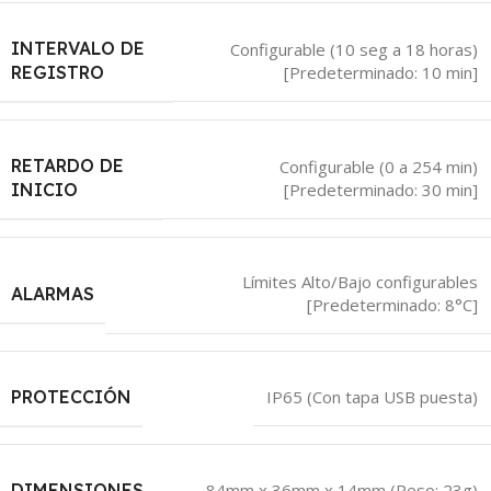
INTERVALO DE
Configurable (10 seg a 18 horas)
[Predeterminado: 10 min]
REGISTRO
RETARDO DE
Configurable (0 a 254 min)
[Predeterminado: 30 min]
INICIO
Límites Alto/Bajo configurables
ALARMAS
[Predeterminado: 8°C]
PROTECCIÓN
IP65 (Con tapa USB puesta)
DIMENSIONES
84mm x 36mm x 14mm (Peso: 23g)