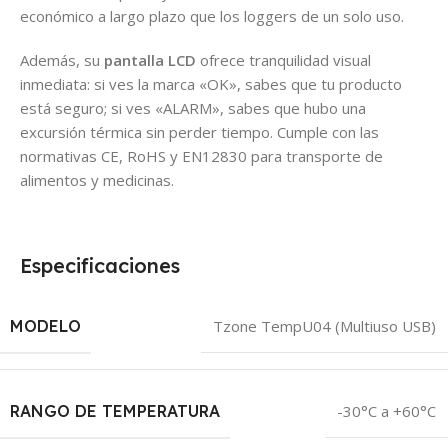
económico a largo plazo que los loggers de un solo uso.
Además, su
pantalla LCD
ofrece tranquilidad visual
inmediata: si ves la marca «OK», sabes que tu producto
está seguro; si ves «ALARM», sabes que hubo una
excursión térmica sin perder tiempo. Cumple con las
normativas CE, RoHS y EN12830 para transporte de
alimentos y medicinas.
Especificaciones
MODELO
Tzone TempU04 (Multiuso USB)
RANGO DE TEMPERATURA
-30°C a +60°C