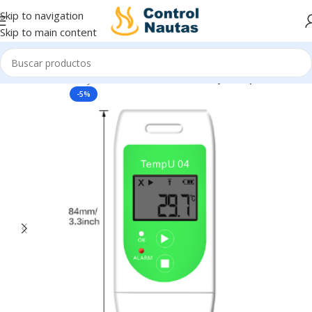
Skip to navigation
Skip to main content
Inicio
Sensores y Transmisores
Humedad y Temperatura
-5%