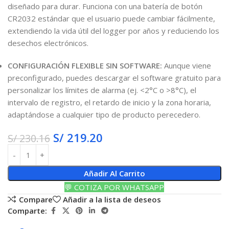
diseñado para durar. Funciona con una batería de botón
CR2032 estándar que el usuario puede cambiar fácilmente,
extendiendo la vida útil del logger por años y reduciendo los
desechos electrónicos.
CONFIGURACIÓN FLEXIBLE SIN SOFTWARE:
Aunque viene
preconfigurado, puedes descargar el software gratuito para
personalizar los límites de alarma (ej. <2°C o >8°C), el
intervalo de registro, el retardo de inicio y la zona horaria,
adaptándose a cualquier tipo de producto perecedero.
S/
219.20
S/
230.16
Añadir Al Carrito
💬 COTIZA POR WHATSAPP
Compare
Añadir a la lista de deseos
Comparte: