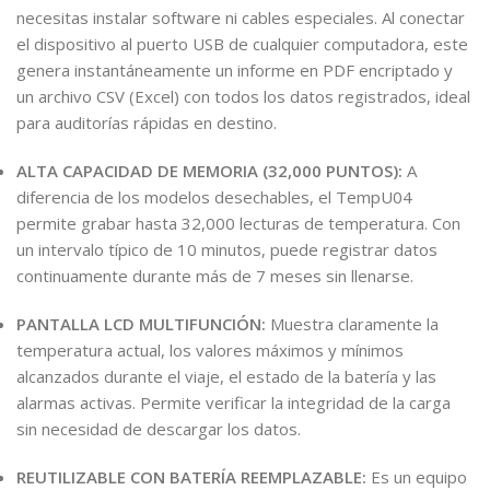
necesitas instalar software ni cables especiales. Al conectar
el dispositivo al puerto USB de cualquier computadora, este
genera instantáneamente un informe en PDF encriptado y
un archivo CSV (Excel) con todos los datos registrados, ideal
para auditorías rápidas en destino.
ALTA CAPACIDAD DE MEMORIA (32,000 PUNTOS):
A
diferencia de los modelos desechables, el TempU04
permite grabar hasta 32,000 lecturas de temperatura. Con
un intervalo típico de 10 minutos, puede registrar datos
continuamente durante más de 7 meses sin llenarse.
PANTALLA LCD MULTIFUNCIÓN:
Muestra claramente la
temperatura actual, los valores máximos y mínimos
alcanzados durante el viaje, el estado de la batería y las
alarmas activas. Permite verificar la integridad de la carga
sin necesidad de descargar los datos.
REUTILIZABLE CON BATERÍA REEMPLAZABLE:
Es un equipo