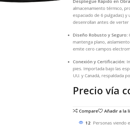
Despliegue Rápido en Obra
almacenamiento térmico, pro
espaciado de 6 pulgadas) y u
desenrollan antes de verter l
Diseño Robusto y Seguro:
C
mantenga plano, aislamiento
emite cero campos electrom
Conexión y Certificación:
In
pies. Importada bajo las esp
UU. y Canadá, respaldada por
Precio vía c
Compare
Añadir a la 
12
Personas viendo 