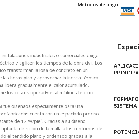
Métodos de pago:
Especi
s instalaciones industriales o comerciales exige
trico y agilicen los tiempos de la obra civil. Los
APLICAC
co transforman la losa de concreto en un
PRINCIPA
 las horas pico y aprovechar la inercia térmica
ma libera gradualmente el calor acumulado,
e los costos operativos al mínimo absoluto.
FORMATO
SISTEMA
M
fue diseñada especialmente para una
s prefabricadas cuenta con un espaciado preciso
stante de 12 W/pie². Gracias a su diseño
daptar la dirección de la malla a los contornos de
POTENCIA
do el tendido plano y ordenado gracias a la