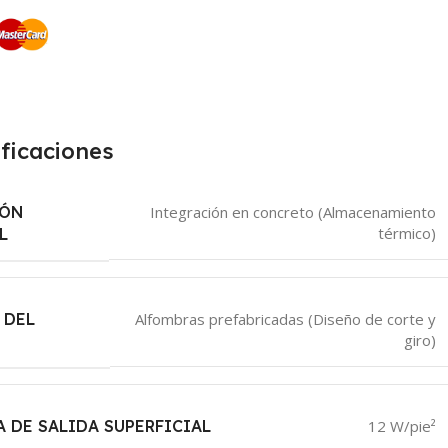
ficaciones
IÓN
Integración en concreto (Almacenamiento
térmico)
L
 DEL
Alfombras prefabricadas (Diseño de corte y
giro)
 DE SALIDA SUPERFICIAL
12 W/pie²