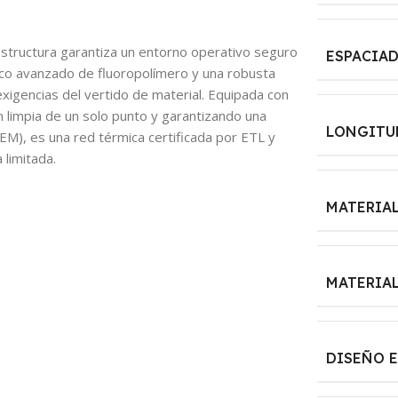
estructura garantiza un entorno operativo seguro
ESPACIA
rico avanzado de fluoropolímero y una robusta
xigencias del vertido de material. Equipada con
n limpia de un solo punto y garantizando una
LONGITUD
EM), es una red térmica certificada por ETL y
 limitada.
MATERIAL
MATERIAL
DISEÑO 