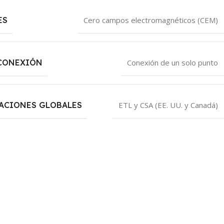
ES
Cero campos electromagnéticos (CEM)
 CONEXIÓN
Conexión de un solo punto
CACIONES GLOBALES
ETL y CSA (EE. UU. y Canadá)