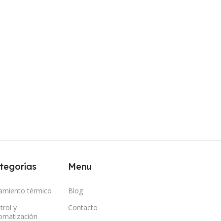
tegorías
Menu
lamiento térmico
Blog
trol y
Contacto
omatización