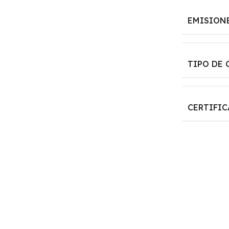
EMISION
TIPO DE
CERTIFI