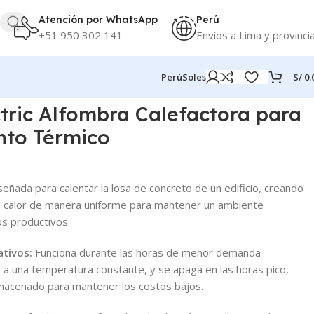
Atención por WhatsApp
Perú
+51 950 302 141
Envíos a Lima y provinci
S/
0.
Perú
Soles
tric Alfombra Calefactora para
to Térmico
eñada para calentar la losa de concreto de un edificio, creando
a calor de manera uniforme para mantener un ambiente
os productivos.
tivos:
Funciona durante las horas de menor demanda
lo a una temperatura constante, y se apaga en las horas pico,
almacenado para mantener los costos bajos.