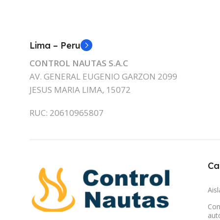
Lima – Peru
CONTROL NAUTAS S.A.C
AV. GENERAL EUGENIO GARZON 2099
JESUS MARIA LIMA, 15072
RUC: 20610965807
Ca
Ais
Con
aut