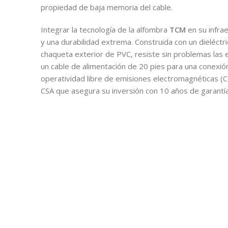
propiedad de baja memoria del cable.
Integrar la tecnología de la alfombra
TCM
en su infra
y una durabilidad extrema. Construida con un dieléct
chaqueta exterior de PVC, resiste sin problemas las e
un cable de alimentación de 20 pies para una conexió
operatividad libre de emisiones electromagnéticas (C
CSA que asegura su inversión con 10 años de garantía