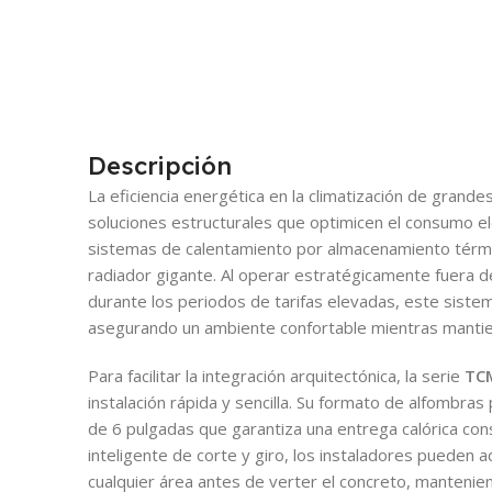
Descripción
La eficiencia energética en la climatización de grande
soluciones estructurales que optimicen el consumo eléc
sistemas de calentamiento por almacenamiento térmi
radiador gigante. Al operar estratégicamente fuera de
durante los periodos de tarifas elevadas, este siste
asegurando un ambiente confortable mientras mantien
Para facilitar la integración arquitectónica, la serie
TC
instalación rápida y sencilla. Su formato de alfombra
de 6 pulgadas que garantiza una entrega calórica con
inteligente de corte y giro, los instaladores pueden a
cualquier área antes de verter el concreto, mantenien