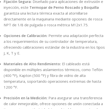
Fijación Segura:
Diseñado para aplicaciones de extrusión e
inyección, este
Termopar de Perno Roscado y Boquilla
garantiza una lectura térmica exacta al atornillarse
directamente en la maquinaria mediante opciones de rosca
NPT de 1/8 de pulgada o rosca métrica M12x1.75.
Opciones de Calibración:
Permite una adaptación perfecta
a los requerimientos de su controlador de temperatura,
ofreciendo calibraciones estándar de la industria en los tipos
J, K, T y E.
Materiales de Alto Rendimiento:
El cableado está
disponible en múltiples aislamientos térmicos, como Teflón
(400 °F), Kapton (500 °F) y fibra de vidrio de alta
temperatura, soportando operaciones extremas de hasta
1200 °F.
Precisión en la Medición:
Para asegurar una transferencia
de calor inmejorable, ofrece opciones de unión conectada a