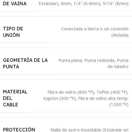
Estándar), 6mm, 1/4″ (6.4mm), 5/16″ (8mm)
DE VAINA
TIPO DE
Conectada a tierra o sin conexión
(Aislada)
UNIÓN
GEOMETRÍA DE LA
Punta plana, Punta redonda, Punta
de taladro
PUNTA
MATERIAL
Fibra de vidrio (800 °F), Teflón (400 °F),
DEL
Kapton (500 °F), Fibra de vidrio alta temp.
(1200 °F)
CABLE
PROTECCIÓN
Malla de acero inoxidable (Estándar en