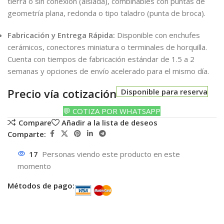
tierra o sin conexión (aislada), combinables con puntas de
geometría plana, redonda o tipo taladro (punta de broca).
Fabricación y Entrega Rápida:
Disponible con enchufes
cerámicos, conectores miniatura o terminales de horquilla.
Cuenta con tiempos de fabricación estándar de 1.5 a 2
semanas y opciones de envío acelerado para el mismo día.
Precio vía cotización
Disponible para reserva
💬 COTIZA POR WHATSAPP
Compare
Añadir a la lista de deseos
Comparte:
17
Personas viendo este producto en este
momento
Métodos de pago: