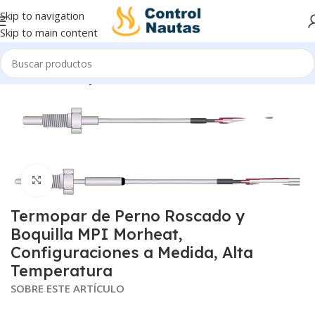
Skip to navigation
Skip to main content
Inicio
Sensores y Transmisores
Click to enlarge
Termopar de Perno Roscado y
Boquilla MPI Morheat,
Configuraciones a Medida, Alta
Temperatura
SOBRE ESTE ARTÍCULO