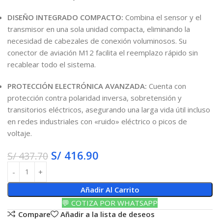
DISEÑO INTEGRADO COMPACTO:
Combina el sensor y el
transmisor en una sola unidad compacta, eliminando la
necesidad de cabezales de conexión voluminosos. Su
conector de aviación M12 facilita el reemplazo rápido sin
recablear todo el sistema.
PROTECCIÓN ELECTRÓNICA AVANZADA:
Cuenta con
protección contra polaridad inversa, sobretensión y
transitorios eléctricos, asegurando una larga vida útil incluso
en redes industriales con «ruido» eléctrico o picos de
voltaje.
S/
416.90
S/
437.70
Añadir Al Carrito
💬 COTIZA POR WHATSAPP
Compare
Añadir a la lista de deseos