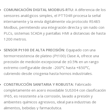
COMUNICACIÓN DIGITAL MODBUS-RTU:
A diferencia de los
sensores analógicos simples, el PTT04R procesa la señal
internamente y la envía digitalmente vía protocolo RS485
Modbus, permitiendo una integración directa y sin ruido con
PLCs, sistemas SCADA y pantallas HMI a distancias de hasta
1200 metros.
SENSOR Pt100 DE ALTA PRECISIÓN:
Equipado con una
termorresistencia de platino (Pt100) Clase A, ofrece una
precisión de medición excepcional de ±0.5% en un rango
extremo configurable desde -200°C hasta +850°C,
cubriendo desde criogenia hasta hornos industriales.
CONSTRUCCIÓN SANITARIA Y ROBUSTA:
Fabricado
completamente en acero inoxidable SUS304 con clasificación
IP65, es resistente a la corrosión, lavado a presión y
ambientes químicos agresivos, ideal para industrias de
alimentos, bebidas y farmacéutica.