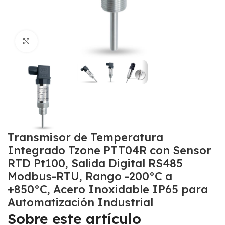
Click to enlarge
Transmisor de Temperatura
Integrado Tzone PTT04R con Sensor
RTD Pt100, Salida Digital RS485
Modbus-RTU, Rango -200°C a
+850°C, Acero Inoxidable IP65 para
Automatización Industrial
Sobre este artículo