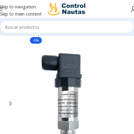
Skip to navigation
Skip to main content
Inicio
Sensores y Transmisores
-5%