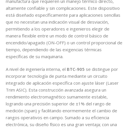
manufactura que requieren un manejo térmico directo,
altamente confiable y sin complicaciones. Este dispositivo
está diseñado específicamente para aplicaciones sencillas
que no necesitan una indicación visual de desviación,
permitiendo a los operadores e ingenieros elegir de
manera flexible entre un modo de control básico de
encendido/apagado (ON-OFF) o un control proporcional de
tiempo, dependiendo de las exigencias térmicas
específicas de su maquinaria.
A nivel de ingeniería interna, el
BTC-905
se distingue por
incorporar tecnología de punta mediante un circuito
integrado de aplicación específica con ajuste láser (Laser
Trim ASIC). Esta construcción avanzada asegura un
rendimiento electromagnético sumamente estable,
logrando una precisión superior de ±1% del rango de
medición (span) y facilitando enormemente el cambio de
rangos operativos en campo. Sumado a su eficiencia
electrónica, su diseño físico es una gran ventaja; con una