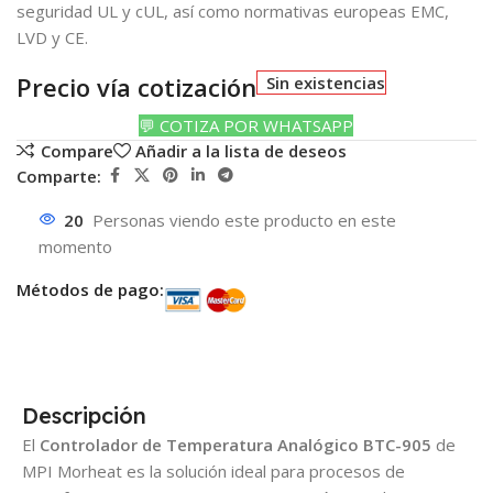
seguridad UL y cUL, así como normativas europeas EMC,
LVD y CE.
Precio vía cotización
Sin existencias
💬 COTIZA POR WHATSAPP
Compare
Añadir a la lista de deseos
Comparte:
20
Personas viendo este producto en este
momento
Métodos de pago:
Descripción
El
Controlador de Temperatura Analógico BTC-905
de
MPI Morheat es la solución ideal para procesos de