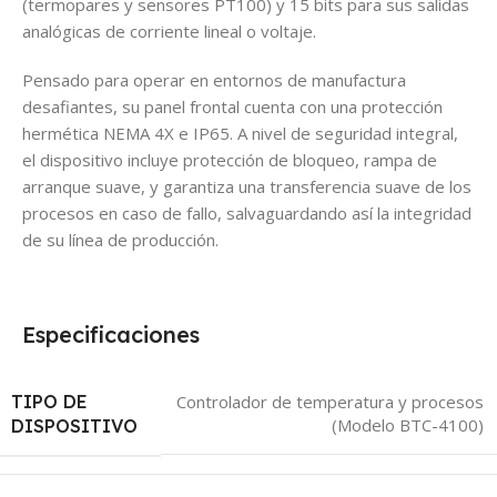
(termopares y sensores PT100) y 15 bits para sus salidas
analógicas de corriente lineal o voltaje.
Pensado para operar en entornos de manufactura
desafiantes, su panel frontal cuenta con una protección
hermética NEMA 4X e IP65. A nivel de seguridad integral,
el dispositivo incluye protección de bloqueo, rampa de
arranque suave, y garantiza una transferencia suave de los
procesos en caso de fallo, salvaguardando así la integridad
de su línea de producción.
Especificaciones
TIPO DE
Controlador de temperatura y procesos
(Modelo BTC-4100)
DISPOSITIVO