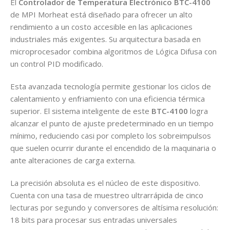
El
Controlador de Temperatura Electrónico BTC-4100
de MPI Morheat está diseñado para ofrecer un alto
rendimiento a un costo accesible en las aplicaciones
industriales más exigentes. Su arquitectura basada en
microprocesador combina algoritmos de Lógica Difusa con
un control PID modificado.
Esta avanzada tecnología permite gestionar los ciclos de
calentamiento y enfriamiento con una eficiencia térmica
superior. El sistema inteligente de este
BTC-4100
logra
alcanzar el punto de ajuste predeterminado en un tiempo
mínimo, reduciendo casi por completo los sobreimpulsos
que suelen ocurrir durante el encendido de la maquinaria o
ante alteraciones de carga externa.
La precisión absoluta es el núcleo de este dispositivo.
Cuenta con una tasa de muestreo ultrarrápida de cinco
lecturas por segundo y conversores de altísima resolución:
18 bits para procesar sus entradas universales