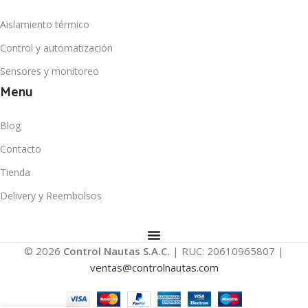
Aislamiento térmico
Control y automatización
Sensores y monitoreo
Menu
Blog
Contacto
Tienda
Delivery y Reembolsos
© 2026
Control Nautas S.A.C.
| RUC: 20610965807 |
ventas@controlnautas.com