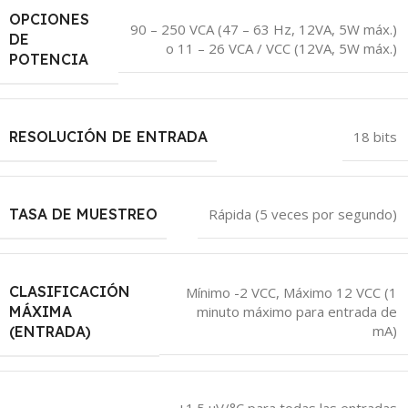
OPCIONES
90 – 250 VCA (47 – 63 Hz, 12VA, 5W máx.)
DE
o 11 – 26 VCA / VCC (12VA, 5W máx.)
POTENCIA
RESOLUCIÓN DE ENTRADA
18 bits
TASA DE MUESTREO
Rápida (5 veces por segundo)
CLASIFICACIÓN
Mínimo -2 VCC, Máximo 12 VCC (1
MÁXIMA
minuto máximo para entrada de
mA)
(ENTRADA)
±1.5 uV/°C para todas las entradas