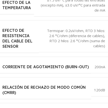
EFECTO DE LA
(excepto mA)
,
±3.0 uV/°C para entrada
TEMPERATURA
de mA
EFECTO DE
Termopar: 0.2uV/ohm
,
RTD 3 hilos:
RESISTENCIA
2.6 °C/ohm (diferencia de cables)
,
RTD 2 hilos: 2.6 °C/ohm (suma de
DEL CABLE DEL
cables)
SENSOR
CORRIENTE DE AGOTAMIENTO (BURN-OUT)
200nA
RELACIÓN DE RECHAZO DE MODO COMÚN
120dB
(CMRR)