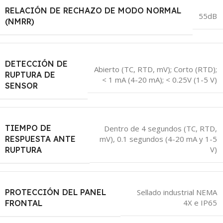
RELACIÓN DE RECHAZO DE MODO NORMAL
55dB
(NMRR)
DETECCIÓN DE
Abierto (TC, RTD, mV); Corto (RTD);
RUPTURA DE
< 1 mA (4-20 mA); < 0.25V (1-5 V)
SENSOR
TIEMPO DE
Dentro de 4 segundos (TC, RTD,
RESPUESTA ANTE
mV)
,
0.1 segundos (4-20 mA y 1-5
V)
RUPTURA
PROTECCIÓN DEL PANEL
Sellado industrial NEMA
4X e IP65
FRONTAL