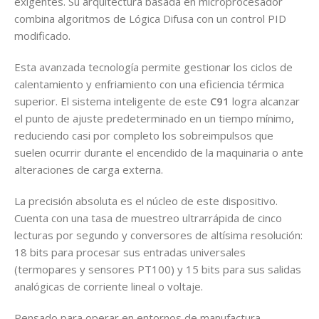
exigentes. Su arquitectura basada en microprocesador
combina algoritmos de Lógica Difusa con un control PID
modificado.
Esta avanzada tecnología permite gestionar los ciclos de
calentamiento y enfriamiento con una eficiencia térmica
superior. El sistema inteligente de este
C91
logra alcanzar
el punto de ajuste predeterminado en un tiempo mínimo,
reduciendo casi por completo los sobreimpulsos que
suelen ocurrir durante el encendido de la maquinaria o ante
alteraciones de carga externa.
La precisión absoluta es el núcleo de este dispositivo.
Cuenta con una tasa de muestreo ultrarrápida de cinco
lecturas por segundo y conversores de altísima resolución:
18 bits para procesar sus entradas universales
(termopares y sensores PT100) y 15 bits para sus salidas
analógicas de corriente lineal o voltaje.
Pensado para operar en entornos de manufactura