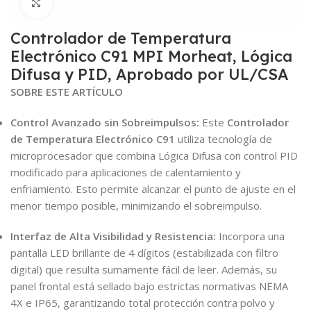
Click to enlarge
Controlador de Temperatura
Electrónico C91 MPI Morheat, Lógica
Difusa y PID, Aprobado por UL/CSA
SOBRE ESTE ARTÍCULO
Control Avanzado sin Sobreimpulsos:
Este
Controlador
de Temperatura Electrónico C91
utiliza tecnología de
microprocesador que combina Lógica Difusa con control PID
modificado para aplicaciones de calentamiento y
enfriamiento. Esto permite alcanzar el punto de ajuste en el
menor tiempo posible, minimizando el sobreimpulso.
Interfaz de Alta Visibilidad y Resistencia:
Incorpora una
pantalla LED brillante de 4 dígitos (estabilizada con filtro
digital) que resulta sumamente fácil de leer. Además, su
panel frontal está sellado bajo estrictas normativas NEMA
4X e IP65, garantizando total protección contra polvo y