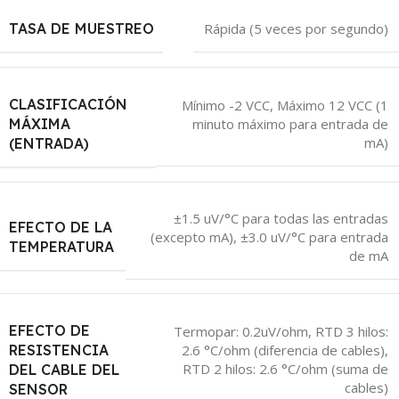
TASA DE MUESTREO
Rápida (5 veces por segundo)
CLASIFICACIÓN
Mínimo -2 VCC, Máximo 12 VCC (1
MÁXIMA
minuto máximo para entrada de
mA)
(ENTRADA)
±1.5 uV/°C para todas las entradas
EFECTO DE LA
(excepto mA)
,
±3.0 uV/°C para entrada
TEMPERATURA
de mA
EFECTO DE
Termopar: 0.2uV/ohm
,
RTD 3 hilos:
RESISTENCIA
2.6 °C/ohm (diferencia de cables)
,
RTD 2 hilos: 2.6 °C/ohm (suma de
DEL CABLE DEL
cables)
SENSOR