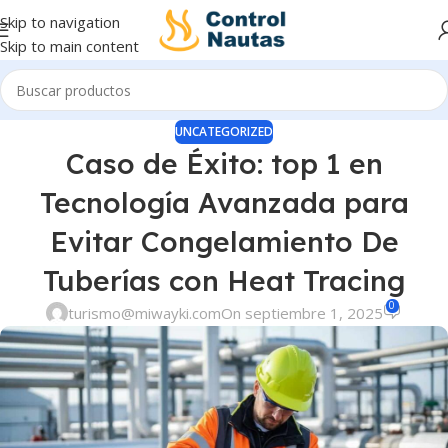
Skip to navigation
Skip to main content
UNCATEGORIZED
Caso de Éxito: top 1 en
Tecnología Avanzada para
Evitar Congelamiento De
Tuberías con Heat Tracing
0
turismo@miwayki.com
On septiembre 1, 2025