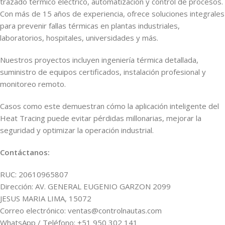
trazado térmico eléctrico, automatización y control de procesos.
Con más de 15 años de experiencia, ofrece soluciones integrales
para prevenir fallas térmicas en plantas industriales,
laboratorios, hospitales, universidades y más.
Nuestros proyectos incluyen ingeniería térmica detallada,
suministro de equipos certificados, instalación profesional y
monitoreo remoto.
Casos como este demuestran cómo la aplicación inteligente del
Heat Tracing puede evitar pérdidas millonarias, mejorar la
seguridad y optimizar la operación industrial.
Contáctanos:
RUC: 20610965807
Dirección: AV. GENERAL EUGENIO GARZON 2099
JESUS MARIA LIMA, 15072
Correo electrónico: ventas@controlnautas.com
WhatsApp / Teléfono: +51 950 302 141