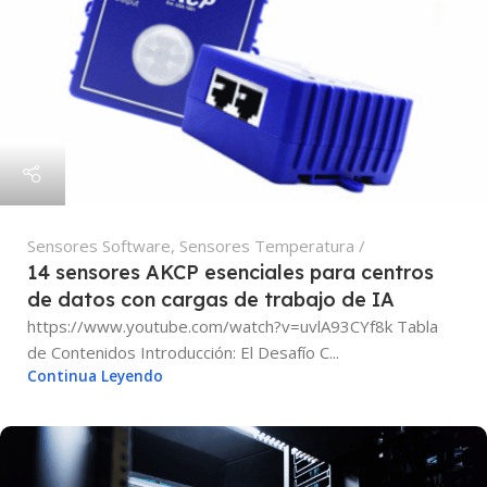
Sensores Software
,
Sensores Temperatura
14 sensores AKCP esenciales para centros
de datos con cargas de trabajo de IA
https://www.youtube.com/watch?v=uvlA93CYf8k Tabla
de Contenidos Introducción: El Desafío C...
Continua Leyendo