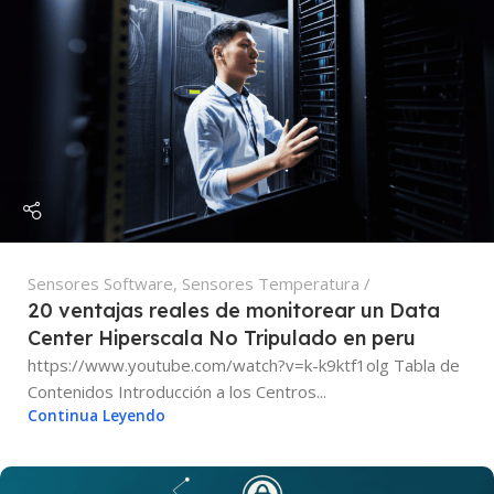
Sensores Software
,
Sensores Temperatura
20 ventajas reales de monitorear un Data
Center Hiperscala No Tripulado en peru
https://www.youtube.com/watch?v=k-k9ktf1olg Tabla de
Contenidos Introducción a los Centros...
Continua Leyendo