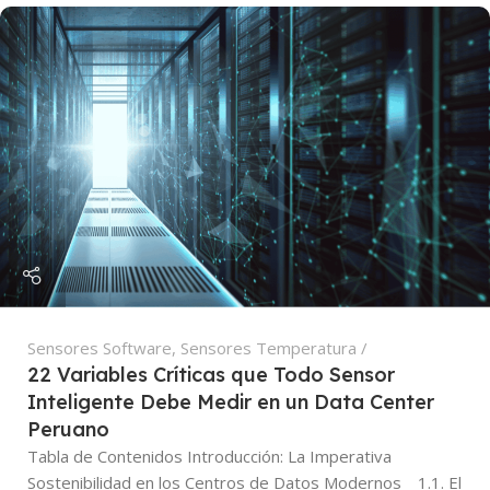
Sensores Software
,
Sensores Temperatura
22 Variables Críticas que Todo Sensor
Inteligente Debe Medir en un Data Center
Peruano
Tabla de Contenidos Introducción: La Imperativa
Sostenibilidad en los Centros de Datos Modernos 1.1. El