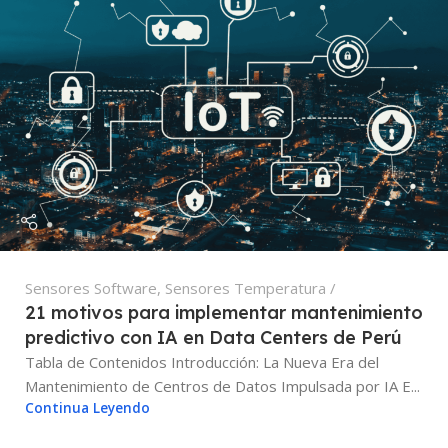
Sensores Software
,
Sensores Temperatura
21 motivos para implementar mantenimiento
predictivo con IA en Data Centers de Perú
Tabla de Contenidos Introducción: La Nueva Era del
Mantenimiento de Centros de Datos Impulsada por IA E...
Continua Leyendo