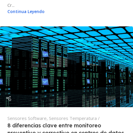
Cr...
Continua Leyendo
Sensores Software
,
Sensores Temperatura
8 diferencias clave entre monitoreo
preventivo y correctivo en centros de datos